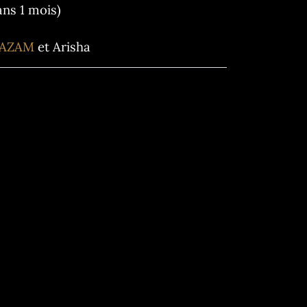
ns 1 mois)
HAZAM
et Arisha