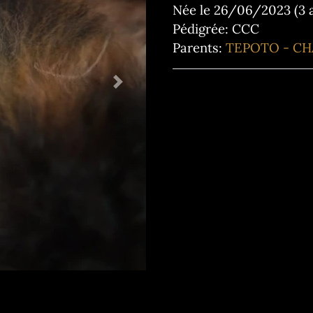
Née le 26/06/2023 (3 a
Pédigrée: CCC
Parents:
TEPOTO - C
Next