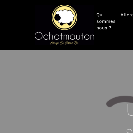
Qui
Aller
sommes
nous ?