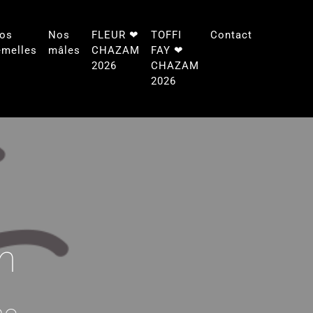
os
Nos
FLEUR ❤
TOFFI
Contact
emelles
mâles
CHAZAM
FAY ❤
2026
CHAZAM
2026
n