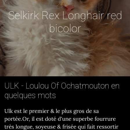
Selkirk Rex Longhair red
bicolor
ULK - Loulou Of Ochatmouton en
quelques mots
Ulk est le premier & le plus gros de sa
portée.Or, il est doté d'une superbe fourrure
très longue, soyeuse & frisée qui fait ressortir