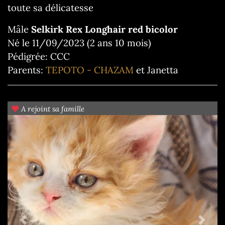
toute sa délicatesse
Mâle
Selkirk Rex Longhair red bicolor
Né le 11/09/2023 (2 ans 10 mois)
Pédigrée: CCC
Parents:
TEPOTO - CHAZAM
et Janetta
A rejoint sa famille