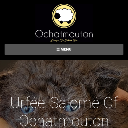
MENU
Urfée-Salomé Of
Ochatmouton