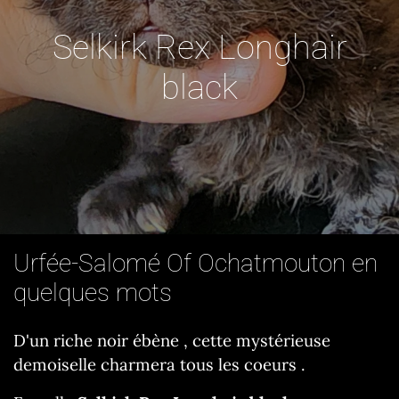
Selkirk Rex Longhair
black
Urfée-Salomé Of Ochatmouton en
quelques mots
D'un riche noir ébène , cette mystérieuse
demoiselle charmera tous les coeurs .