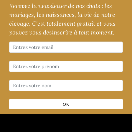
Recevez la newsletter de nos chats : les
mariages, les naissances, la vie de notre
élevage. C'est totalement gratuit et vous
pouvez vous désinscrire à tout moment.
OK