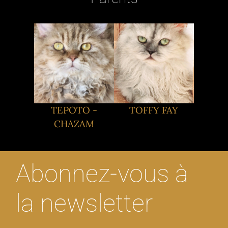
TEPOTO -
TOFFY FAY
CHAZAM
Abonnez-vous à
la newsletter