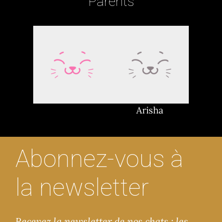
Parents
Arisha
Abonnez-vous à
la newsletter
Recevez la newsletter de nos chats : les