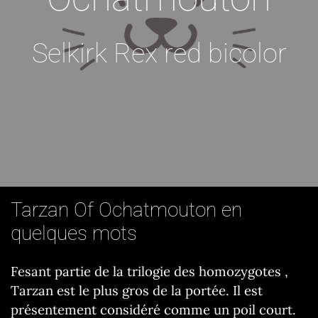
Selkirk Rex red bicolor
Tarzan Of Ochatmouton en
quelques mots
Fesant partie de la trilogie des homozygotes ,
Tarzan est le plus gros de la portée. Il est
présentement considéré comme un poil court.