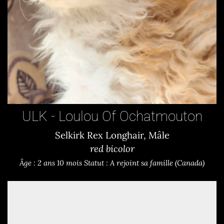
ULK - Loulou Of Ochatmouton
Selkirk Rex Longhair, Mâle
red bicolor
Âge : 2 ans 10 mois
Statut : A rejoint sa famille (Canada)