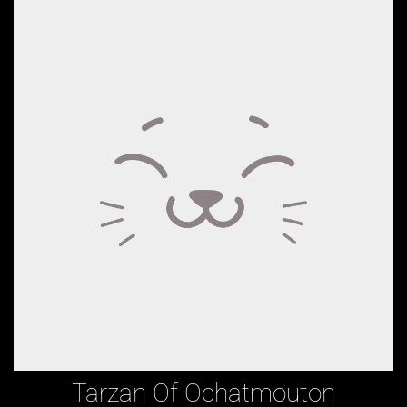
Tarzan Of Ochatmouton