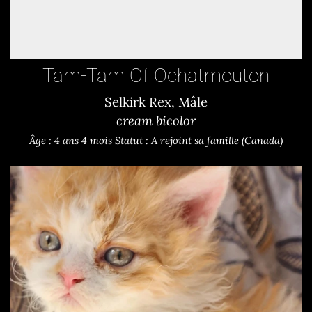
Tam-Tam Of Ochatmouton
Selkirk Rex, Mâle
cream bicolor
Âge : 4 ans 4 mois
Statut : A rejoint sa famille (Canada)