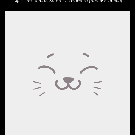
Âge : 1 an 10 mois
Statut : A rejoint sa famille (Canada)