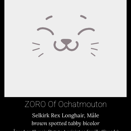
ZORO Of Ochatmouton
Selkirk Rex Longhair, Mâle
brown spotted tabby bicolor