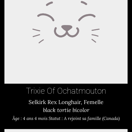
Trixie Of Ochatmouton
Selkirk Rex Longhair, Femelle
black tortie bicolor
Âge : 4 ans 4 mois
Statut : A rejoint sa famille (Canada)