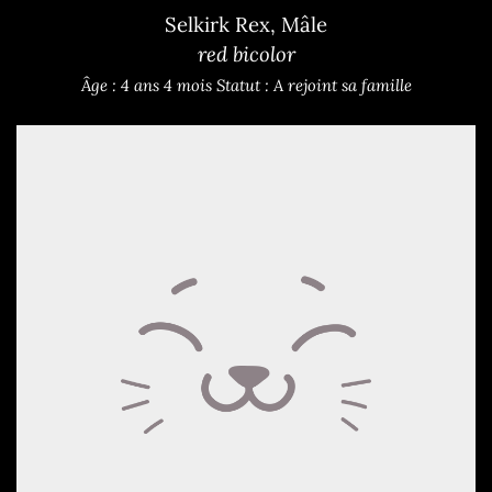
Selkirk Rex, Mâle
red bicolor
Âge : 4 ans 4 mois
Statut : A rejoint sa famille